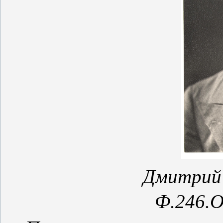
Дмитрий 
Ф.246.О