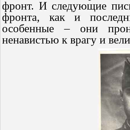
фронт. И следующие пис
фронта, как и последн
особенные – они прон
ненавистью к врагу и вели