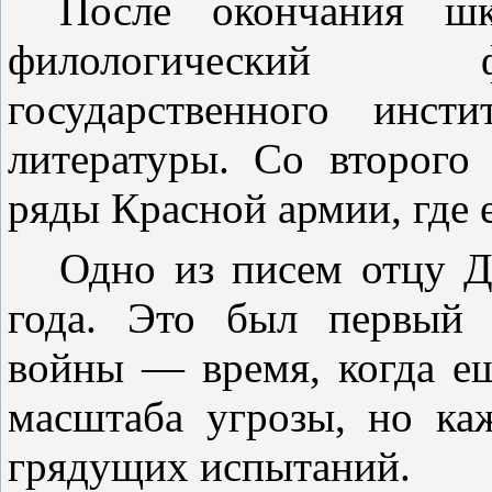
После окончания ш
филологический ф
государственного инст
литературы. Со второго
ряды Красной армии, где е
Одно из писем отцу Д
года. Это был первый 
войны — время, когда е
масштаба угрозы, но ка
грядущих испытаний.