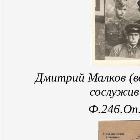
Дмитрий Малков (во 
сослужив
Ф.246.Оп.