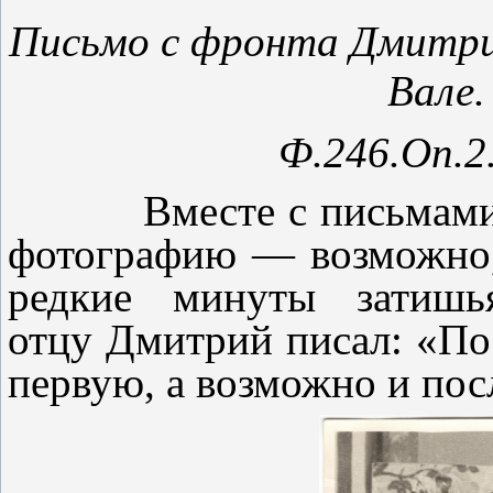
Письмо с фронта Дмитри
Вале.
Ф.246.Оп.2.
Вместе с письмами Дм
фотографию — возможно,
редкие минуты затиш
отцу Дмитрий писал: «П
первую, а возможно и п