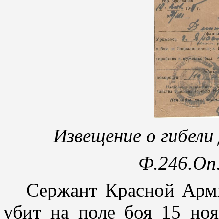
Извещение о гибели 
Ф.246.Оп.
Сержант Красной Арм
убит на поле боя 15 но