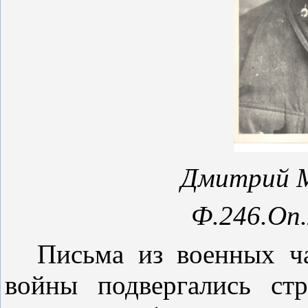
Дмитрий М
Ф.246.Оп.
Письма из военных ч
войны подвергались ст