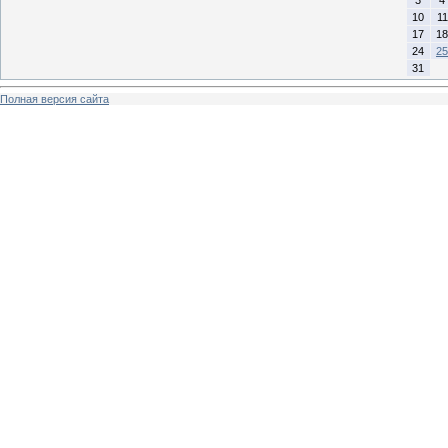
3
4
10
11
17
18
24
25
31
Полная версия сайта