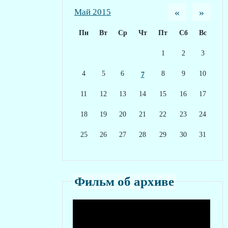
«
»
Май 2015
Пн
Вт
Ср
Чт
Пт
Сб
Вс
1
2
3
4
5
6
8
9
10
7
11
12
13
14
15
16
17
18
19
20
21
22
23
24
25
26
27
28
29
30
31
Фильм об архиве