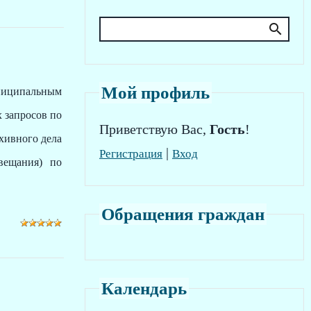
Мой профиль
униципальным
 запросов по
Приветствую Вас
,
Гость
!
хивного дела
|
Регистрация
Вход
вещания) по
Обращения граждан
Календарь