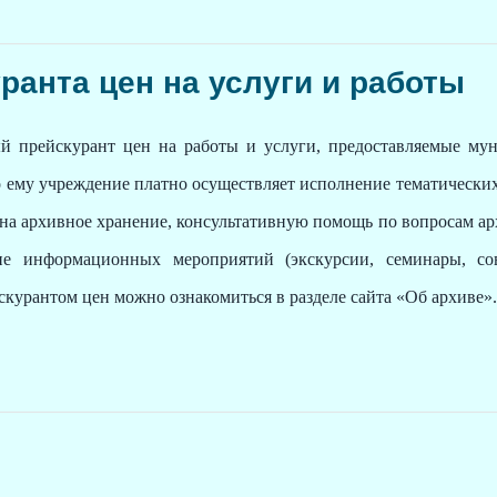
ранта цен на услуги и работы
й прейскурант цен на работы и услуги, предоставляемые м
о ему учреждение платно осуществляет исполнение тематических
на архивное хранение, консультативную помощь по вопросам ар
ние информационных мероприятий (экскурсии, семинары, со
скурантом цен можно ознакомиться в разделе сайта «Об архиве».