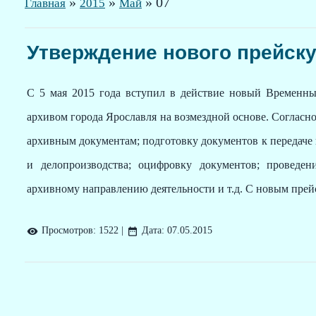
»
»
»
07
Главная
2015
Май
Утверждение нового прейску
С 5 мая 2015 года вступил в действие новый Временны
архивом города Ярославля на возмездной основе. Согласн
архивным документам; подготовку документов к передаче 
и делопроизводства; оцифровку документов; проведе
архивному направлению деятельности и т.д. С новым прей
Просмотров:
1522
|
Дата:
07.05.2015