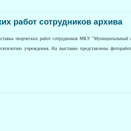
их работ сотрудников архива
ставка творческих работ сотрудников МКУ "Муниципальный а
есятилетию учреждения. На выставке представлены фотораб