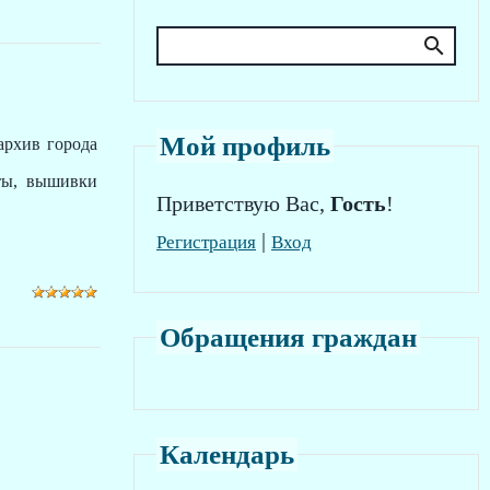
Мой профиль
рхив города
оты, вышивки
Приветствую Вас
,
Гость
!
|
Регистрация
Вход
Обращения граждан
Календарь