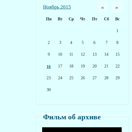
«
»
Ноябрь 2015
Пн
Вт
Ср
Чт
Пт
Сб
Вс
1
2
3
4
5
6
7
8
9
10
11
12
13
14
15
17
18
19
20
21
22
16
23
24
25
26
27
28
29
30
Фильм об архиве