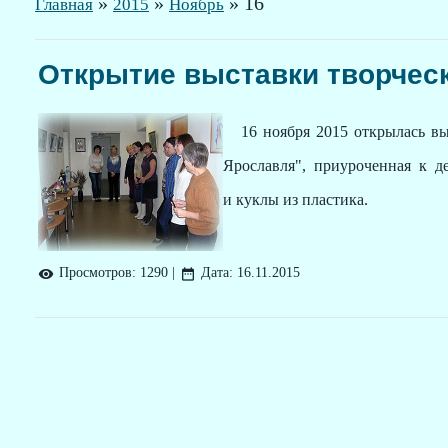
»
»
»
16
Главная
2015
Ноябрь
Открытие выставки творческ
16 ноября 2015 открылась вы
Ярославля", приуроченная к д
и куклы из пластика.
Просмотров:
1290
|
Дата:
16.11.2015