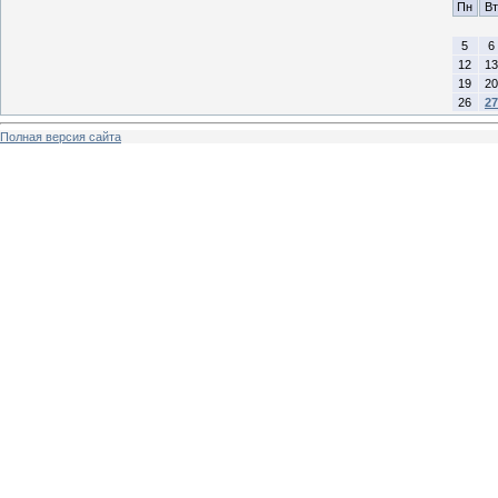
Пн
Вт
5
6
12
13
19
20
26
27
Полная версия сайта