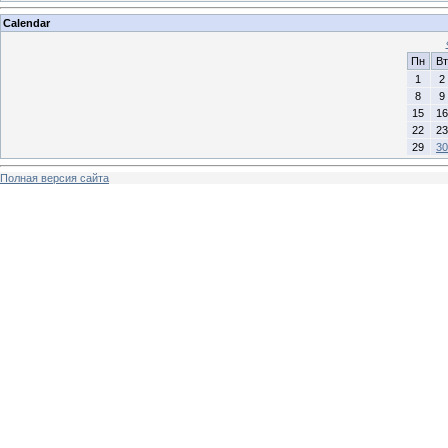
Calendar
Пн
Вт
1
2
8
9
15
16
22
23
29
30
Полная версия сайта