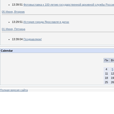
13:39:51
Фотовыставка к 100-летию государственной архивной службы Росси
05 Июня, Вторник
13:29:51
История города Ярославля в датах
01 Июня, Пятница
13:39:04
Поздравляем!
Calendar
Пн
Вт
4
5
11
12
18
19
25
26
Полная версия сайта