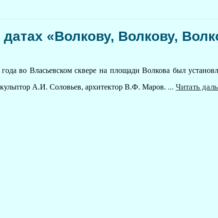
 датах «Волкову, Волкову, Волк
 года во Власьевском сквере
на площади Волкова был установ
Читать дал
кульптор А.И. Соловьев, архитектор В.Ф. Маров.
...