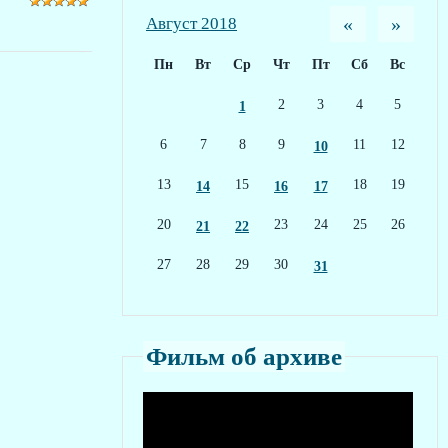
«
»
Август 2018
Пн
Вт
Ср
Чт
Пт
Сб
Вс
2
3
4
5
1
6
7
8
9
11
12
10
13
15
18
19
14
16
17
20
23
24
25
26
21
22
27
28
29
30
31
Фильм об архиве