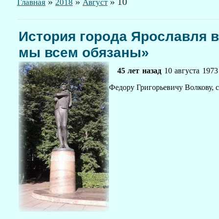
»
»
»
10
Главная
2018
Август
История города Ярославля в
мы всем обязаны»
45 лет назад
10 августа 1973
Федору Григорьевичу Волкову, с