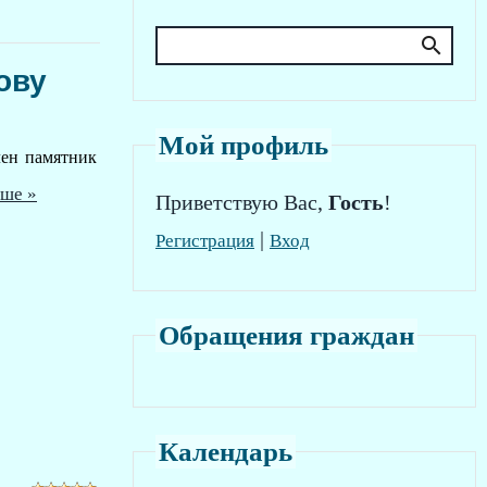
ову
Мой профиль
лен памятник
ьше »
Приветствую Вас
,
Гость
!
|
Регистрация
Вход
Обращения граждан
Календарь