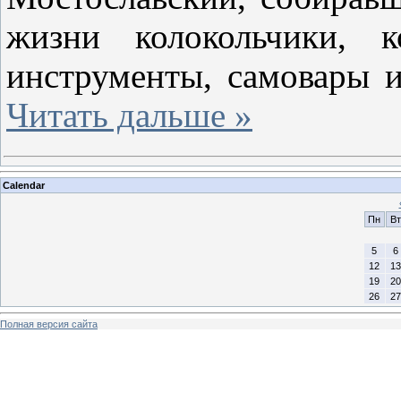
жизни колокольчики, к
инструменты, самовары 
Читать дальше »
Calendar
Пн
Вт
5
6
12
13
19
20
26
27
Полная версия сайта