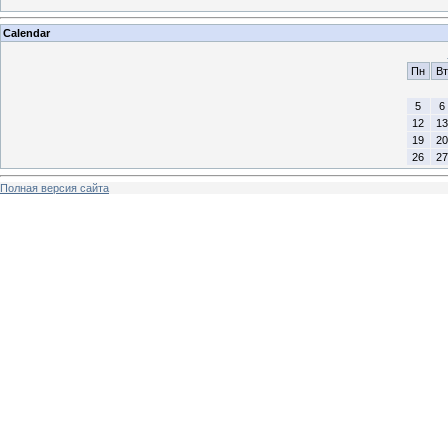
Calendar
Пн
Вт
5
6
12
13
19
20
26
27
Полная версия сайта