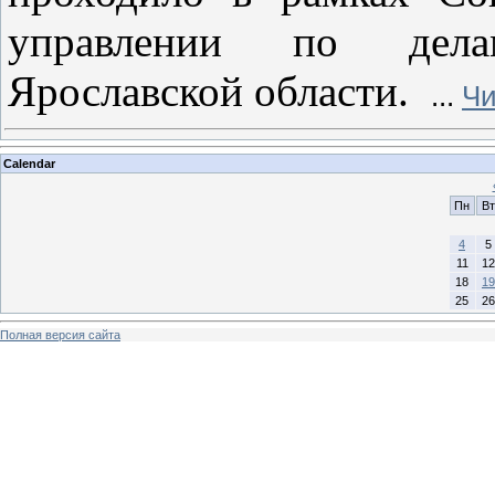
управлении по дела
Ярославской области.
...
Чи
Calendar
Пн
Вт
4
5
11
12
18
19
25
26
Полная версия сайта