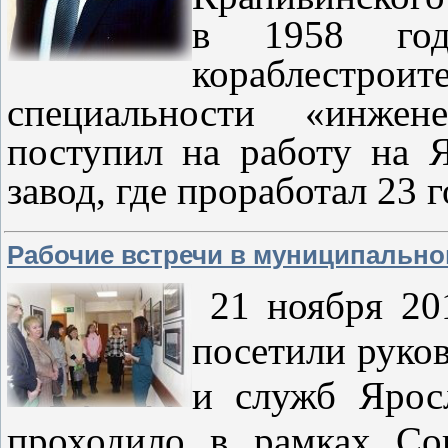
в 1958 год
кораблестр
специальности «инжен
поступил на работу на 
завод, где проработал 23 г
Рабочие встречи в муниципально
21 ноября 20
посетили руко
и служб Яросл
проходило в рамках Со