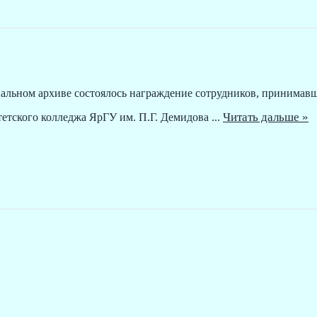
пальном архиве состоялось награждение сотрудников, принимавш
Читать дальше »
тетского колледжа ЯрГУ им. П.Г. Демидова
...