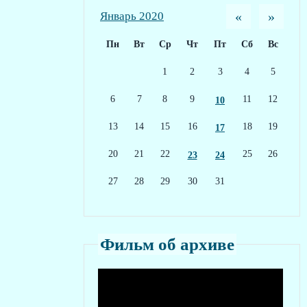
«
»
Январь 2020
Пн
Вт
Ср
Чт
Пт
Сб
Вс
1
2
3
4
5
6
7
8
9
11
12
10
13
14
15
16
18
19
17
20
21
22
25
26
23
24
27
28
29
30
31
Фильм об архиве