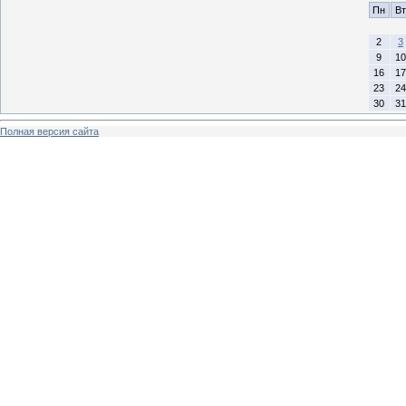
Пн
Вт
2
3
9
10
16
17
23
24
30
31
Полная версия сайта