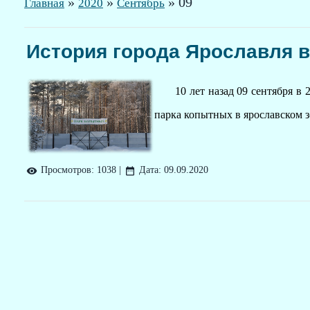
»
»
»
09
Главная
2020
Сентябрь
История города Ярославля в
10 лет назад 09 сентября в
парка копытных в ярославском з
Просмотров:
1038
|
Дата:
09.09.2020