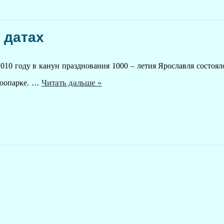
 датах
 2010 году в канун празднования 1000 – летия Ярославля состоя
...
Читать дальше »
оопарке.