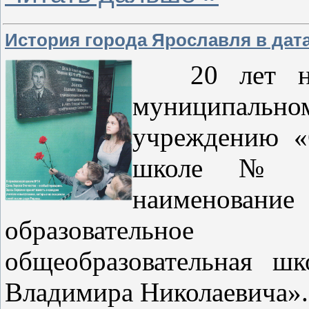
История города Ярославля в дат
20 лет н
муниципаль
учреждению «
школе № 1
наименов
образовательное
общеобразовательная ш
Владимира Николаевича»