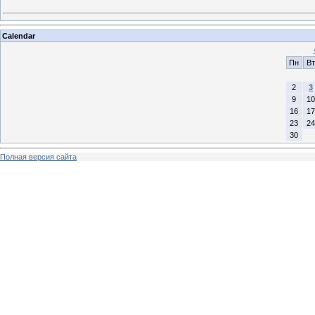
Calendar
Пн
Вт
2
3
9
10
16
17
23
24
30
Полная версия сайта