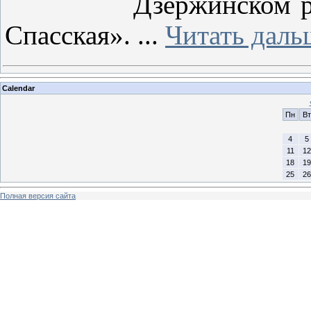
Дзержинском р
Спасская».
...
Читать даль
Calendar
Пн
Вт
4
5
11
12
18
19
25
26
Полная версия сайта