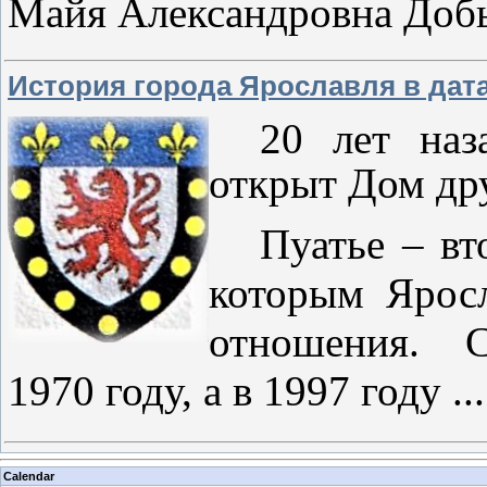
Майя Александровна Доб
История города Ярославля в дат
20 лет наз
открыт Дом др
Пуатье – вт
которым Яросл
отношения. С
1970 году, а в 1997 году
..
Calendar