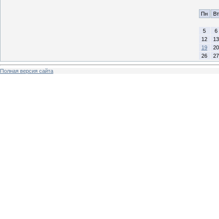
Пн
Вт
5
6
12
13
19
20
26
27
Полная версия сайта