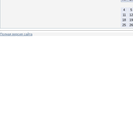
4
5
11
12
18
19
25
26
Полная версия сайта