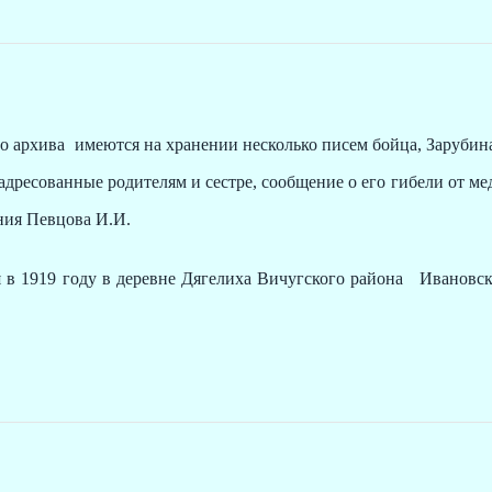
 архива имеются на хранении несколько писем бойца, Зарубин
 адресованные родителям и сестре, сообщение о его гибели от м
ния Певцова И.И.
 1919 году в деревне Дягелиха Вичугского района Ивановск