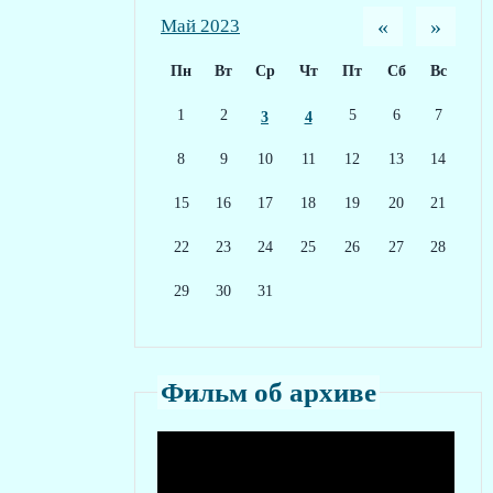
«
»
Май 2023
Пн
Вт
Ср
Чт
Пт
Сб
Вс
1
2
5
6
7
3
4
8
9
10
11
12
13
14
15
16
17
18
19
20
21
22
23
24
25
26
27
28
29
30
31
Фильм об архиве