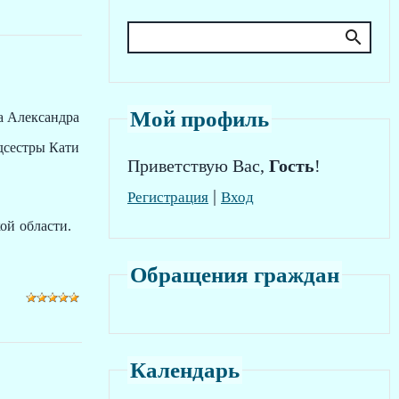
Мой профиль
а Александра
едсестры Кати
Приветствую Вас
,
Гость
!
|
Регистрация
Вход
ой области.
Обращения граждан
Календарь