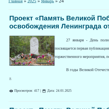
»
»
»
24
Главная
2025
Январь
Проект «Память Великой Поб
освобождения Ленинграда о
27 января - День пол
посвящается первая публикация
торжественного мероприятия, 
В годы Великой Отечест
»
Просмотров:
417
|
Дата:
24.01.2025