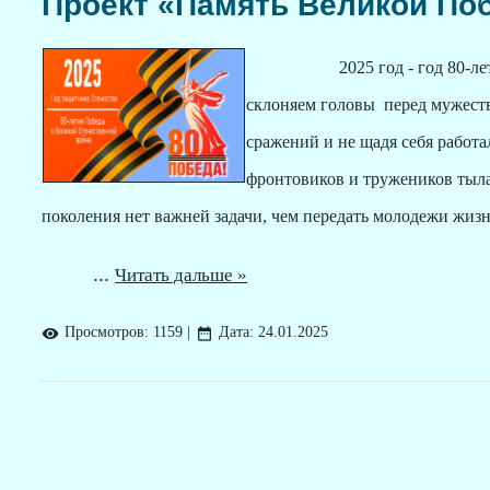
Проект «Память Великой По
2025 год - год 80-
склоняем головы перед мужеств
сражений и не щадя себя работа
фронтовиков и тружеников тыла
поколения нет важней задачи, чем передать молодежи жиз
...
Читать дальше »
Просмотров:
1159
|
Дата:
24.01.2025