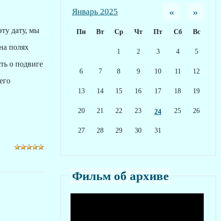
«
»
Январь 2025
ту дату, мы
Пн
Вт
Ср
Чт
Пт
Сб
Вс
 на полях
1
2
3
4
5
ть о подвиге
6
7
8
9
10
11
12
его
13
14
15
16
17
18
19
20
21
22
23
25
26
24
27
28
29
30
31
Фильм об архиве