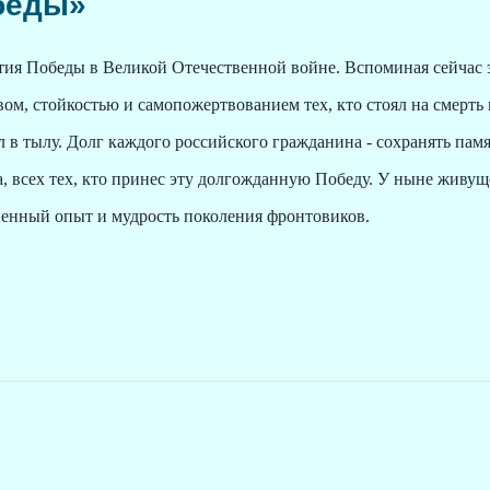
беды»
летия Победы в Великой Отечественной войне. Вспоминая сейчас э
ом, стойкостью и самопожертвованием тех, кто стоял на смерть
л в тылу. Долг каждого российского гражданина - сохранять памя
, всех тех, кто принес эту долгожданную Победу. У ныне живущ
ненный опыт и мудрость поколения фронтовиков.