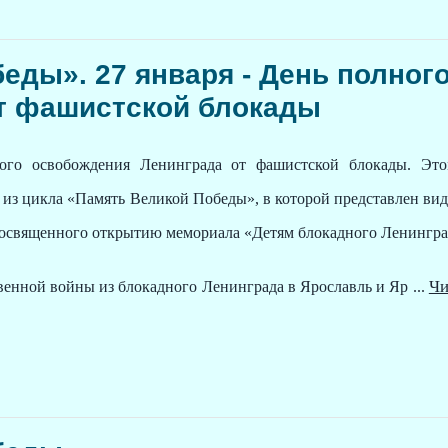
еды». 27 января - День полног
т фашистской блокады
ного освобождения Ленинграда от фашистской блокады. Эт
 из цикла «Память Великой Победы», в которой представлен вид
посвященного открытию мемориала «Детям блокадного Ленингра
Чи
венной войны из блокадного Ленинграда в Ярославль и Яр
...