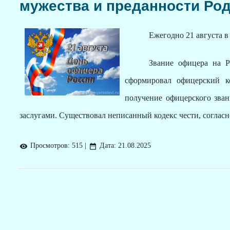
мужества и преданности Ро
Ежегодно 21 августа в
Звание офицера на 
сформировал офицерский к
получение офицерского зва
заслугами. Существовал неписанный кодекс чести, соглас
Просмотров:
515
|
Дата:
21.08.2025