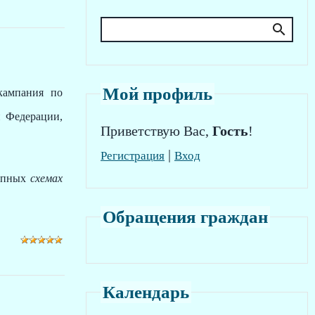
Мой профиль
кампания по
й Федерации,
Приветствую Вас
,
Гость
!
|
Регистрация
Вход
тупных
схемах
Обращения граждан
Календарь