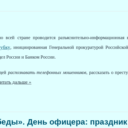
ей стране проводится разъяснительно-информационная 
рубку
, инициированная Генеральной прокуратурой Российско
ел России и Банком России.
юдей
распознавать телефонных мошенников
, рассказать о прес
итать дальше »
беды». День офицера: праздник