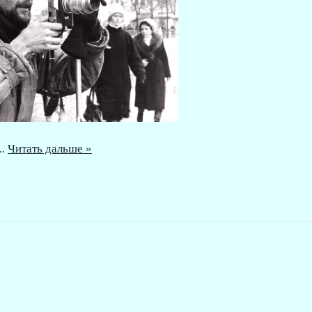
Читать дальше »
...