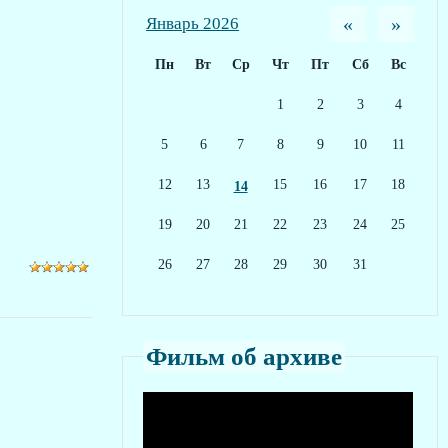
«
»
Январь 2026
Пн
Вт
Ср
Чт
Пт
Сб
Вс
1
2
3
4
5
6
7
8
9
10
11
12
13
15
16
17
18
14
19
20
21
22
23
24
25
26
27
28
29
30
31
Фильм об архиве