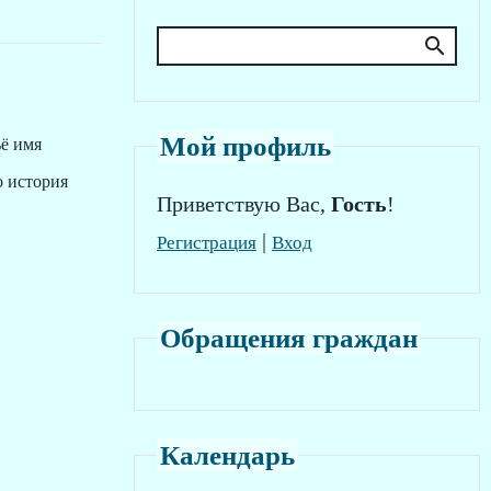
Мой профиль
ё имя
о история
Приветствую Вас
,
Гость
!
|
Регистрация
Вход
Обращения граждан
Календарь