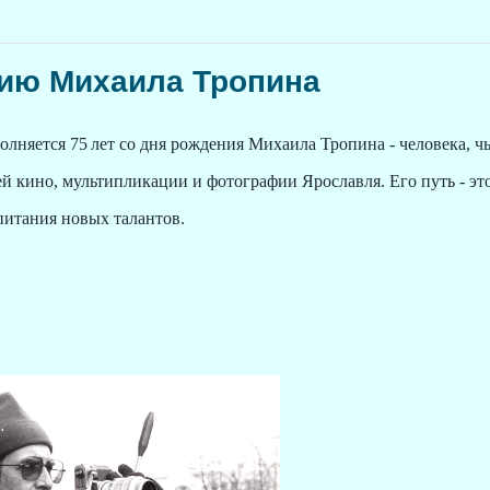
тию Михаила Тропина
яется 75 лет со дня рождения Михаила Тропина - человека, чь
ей кино, мультипликации и фотографии Ярославля. Его путь - эт
питания новых талантов.