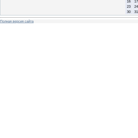
16
17
23
24
30
31
Полная версия сайта